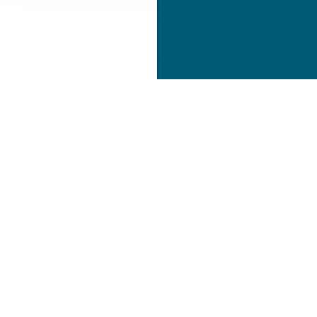
Informationen zu Ihrer Ve
und Analysen weiter. Unse
zusammen, die Sie ihnen b
gesammelt haben.