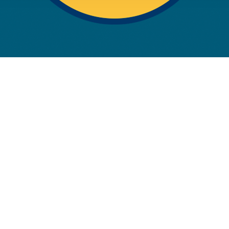
rwendung unserer Website an unsere Partner für soziale Medien
re Partner führen diese Informationen möglicherweise mit weite
ereitgestellt haben oder die sie im Rahmen Ihrer Nutzung der D