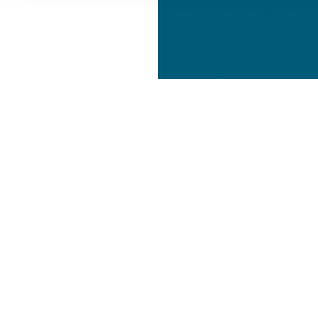
Informationen zu Ihrer Ve
und Analysen weiter. Unse
zusammen, die Sie ihnen b
gesammelt haben.