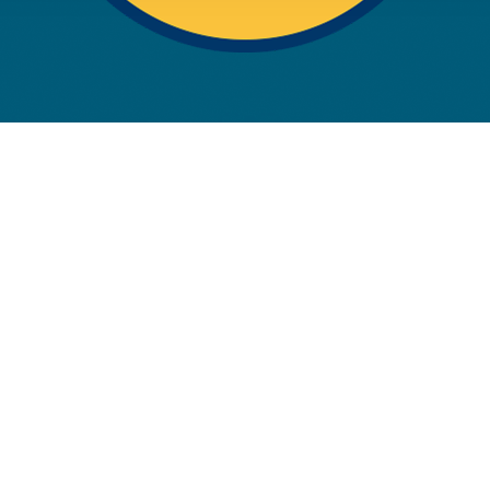
rwendung unserer Website an unsere Partner für soziale Medien
re Partner führen diese Informationen möglicherweise mit weite
ereitgestellt haben oder die sie im Rahmen Ihrer Nutzung der D