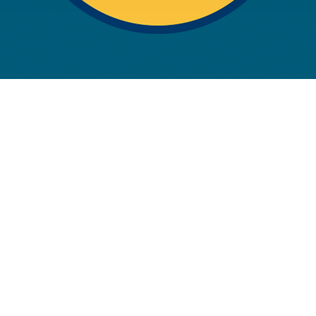
rwendung unserer Website an unsere Partner für soziale Medien
re Partner führen diese Informationen möglicherweise mit weite
ereitgestellt haben oder die sie im Rahmen Ihrer Nutzung der D