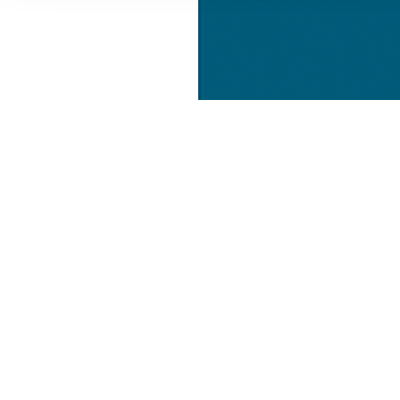
Informationen zu Ihrer Ve
und Analysen weiter. Unse
zusammen, die Sie ihnen b
gesammelt haben.