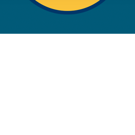
rwendung unserer Website an unsere Partner für soziale Medien
re Partner führen diese Informationen möglicherweise mit weite
ereitgestellt haben oder die sie im Rahmen Ihrer Nutzung der D