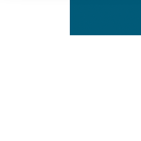
Informationen zu Ihrer Ve
und Analysen weiter. Unse
zusammen, die Sie ihnen b
gesammelt haben.