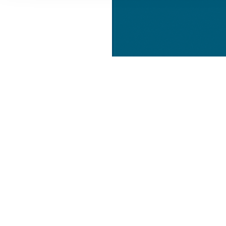
Informationen zu Ihrer Ve
und Analysen weiter. Unse
zusammen, die Sie ihnen b
gesammelt haben.