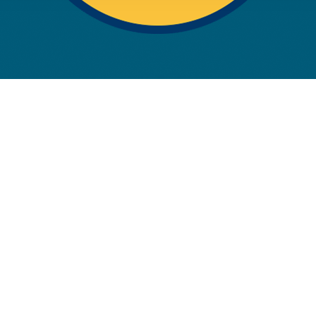
rwendung unserer Website an unsere Partner für soziale Medien
re Partner führen diese Informationen möglicherweise mit weite
ereitgestellt haben oder die sie im Rahmen Ihrer Nutzung der D