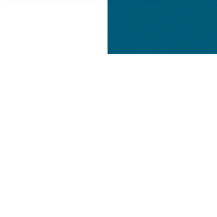
Informationen zu Ihrer Ve
und Analysen weiter. Unse
zusammen, die Sie ihnen b
gesammelt haben.