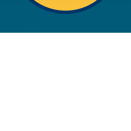
rwendung unserer Website an unsere Partner für soziale Medien
re Partner führen diese Informationen möglicherweise mit weite
ereitgestellt haben oder die sie im Rahmen Ihrer Nutzung der D