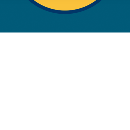
rwendung unserer Website an unsere Partner für soziale Medien
re Partner führen diese Informationen möglicherweise mit weite
ereitgestellt haben oder die sie im Rahmen Ihrer Nutzung der D