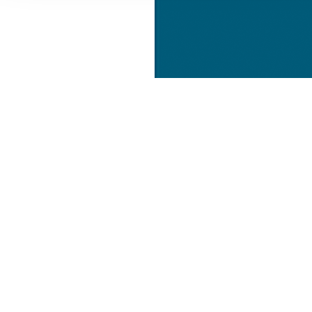
Informationen zu Ihrer Ve
und Analysen weiter. Unse
zusammen, die Sie ihnen b
gesammelt haben.