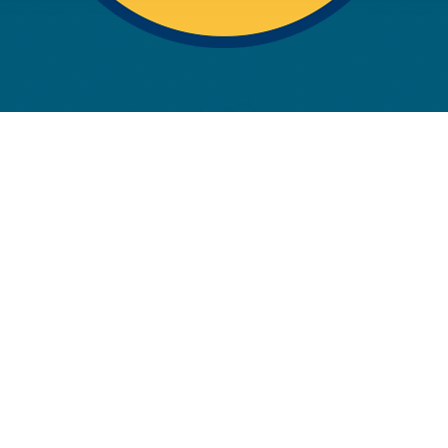
rwendung unserer Website an unsere Partner für soziale Medien
re Partner führen diese Informationen möglicherweise mit weite
ereitgestellt haben oder die sie im Rahmen Ihrer Nutzung der D