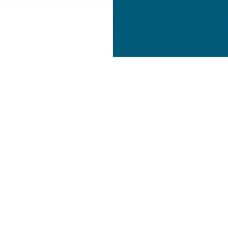
Informationen zu Ihrer Ve
und Analysen weiter. Unse
zusammen, die Sie ihnen b
gesammelt haben.