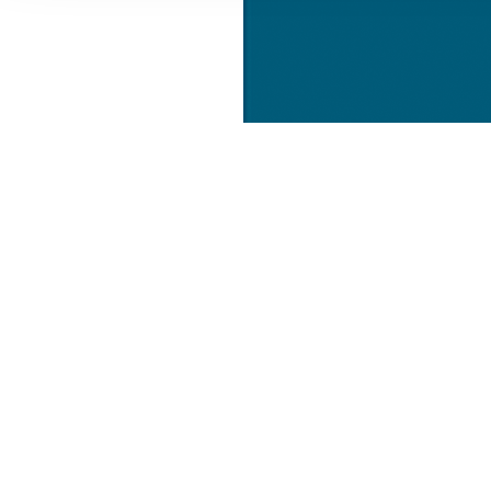
Informationen zu Ihrer Ve
und Analysen weiter. Unse
zusammen, die Sie ihnen b
gesammelt haben.