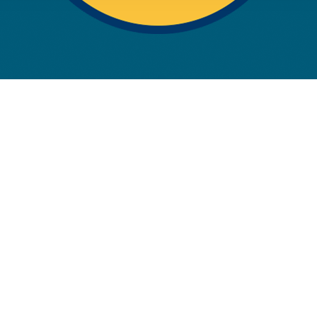
rwendung unserer Website an unsere Partner für soziale Medien
re Partner führen diese Informationen möglicherweise mit weite
ereitgestellt haben oder die sie im Rahmen Ihrer Nutzung der D