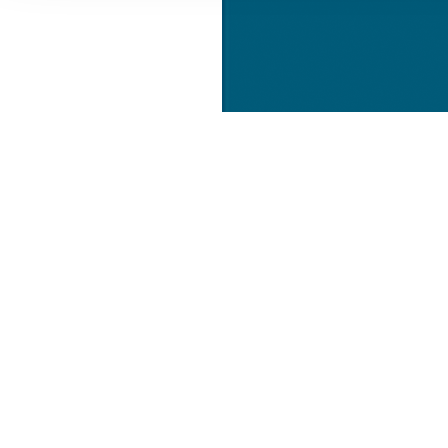
Informationen zu Ihrer Ve
und Analysen weiter. Unse
zusammen, die Sie ihnen b
gesammelt haben.