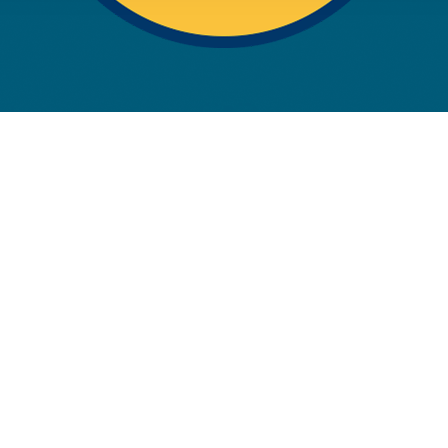
rwendung unserer Website an unsere Partner für soziale Medien
re Partner führen diese Informationen möglicherweise mit weite
ereitgestellt haben oder die sie im Rahmen Ihrer Nutzung der D